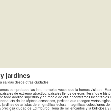
 y jardines
 salidas desde otras ciudades.
 hemos comprobado las innumerables veces que la hemos visitado. Esco
isajes de extremo atractivo, paisajes llenos de ecos literarios e histó
 de todo adorno superfluo y en medio de ella encontramos incontables
esencia de los tópicos escoceses, jardines que recogen varios siglos 
, jardines de artistas de enigmática lectura, magníficas colecciones de
preciosa ciudad de Edimburgo, llena de mil encantos y la bulliciosa y 