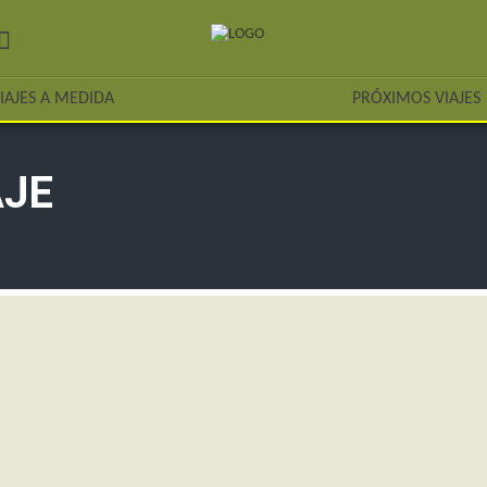
IAJES A MEDIDA
PRÓXIMOS VIAJES
AJE