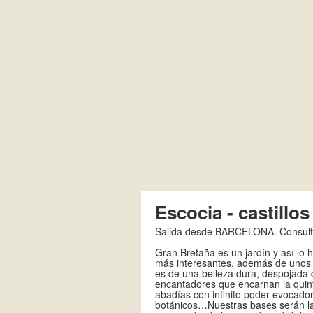
Escocia - castillos
Salida desde BARCELONA. Consulta
Gran Bretaña es un jardín y así lo
más interesantes, además de unos pa
es de una belleza dura, despojada
encantadores que encarnan la quinta
abadías con infinito poder evocador
botánicos…Nuestras bases serán la 