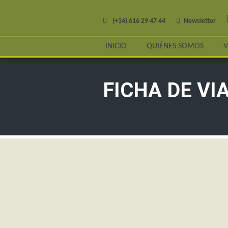
(+34) 616 29 47 44
Newsletter
INICIO
QUIÉNES SOMOS
V
FICHA DE VI