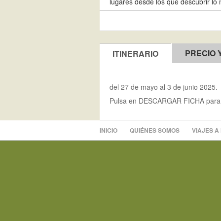
lugares desde los que descubrir lo 
PRECIO 
ITINERARIO
del 27 de mayo al 3 de junio 2025.
Pulsa en DESCARGAR FICHA para obte
INICIO
QUIÉNES SOMOS
VIAJES A